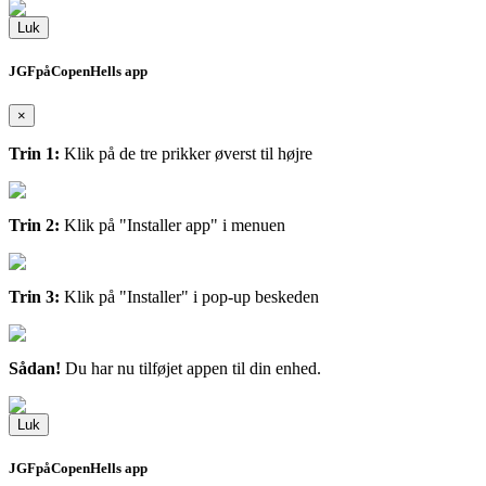
Luk
JGFpåCopenHells app
×
Trin 1:
Klik på de tre prikker øverst til højre
Trin 2:
Klik på "Installer app" i menuen
Trin 3:
Klik på "Installer" i pop-up beskeden
Sådan!
Du har nu tilføjet appen til din enhed.
Luk
JGFpåCopenHells app