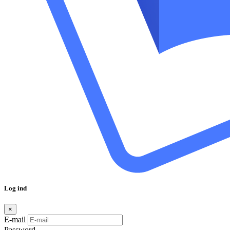
Log ind
×
E-mail
Password