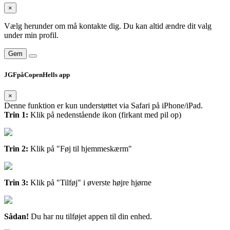
×
Vælg herunder om må kontakte dig. Du kan altid ændre dit valg
under min profil.
Gem
JGFpåCopenHells app
×
Denne funktion er kun understøttet via Safari på iPhone/iPad.
Trin 1:
Klik på nedenstående ikon (firkant med pil op)
Trin 2:
Klik på "Føj til hjemmeskærm"
Trin 3:
Klik på "Tilføj" i øverste højre hjørne
Sådan!
Du har nu tilføjet appen til din enhed.