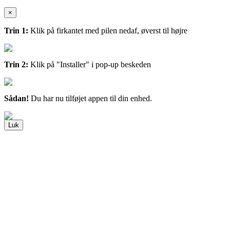
×
Trin 1:
Klik på firkantet med pilen nedaf, øverst til højre
Trin 2:
Klik på "Installer" i pop-up beskeden
Sådan!
Du har nu tilføjet appen til din enhed.
Luk