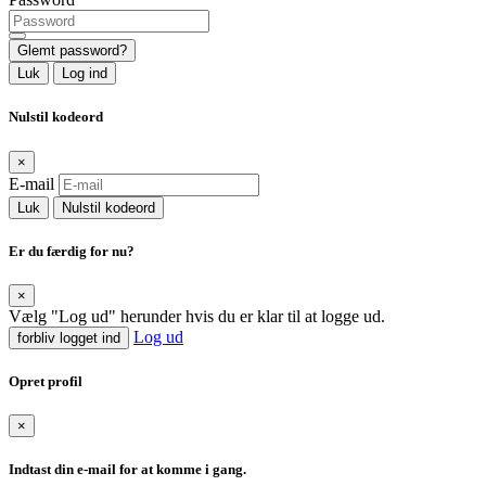
Glemt password?
Luk
Log ind
Nulstil kodeord
×
E-mail
Luk
Nulstil kodeord
Er du færdig for nu?
×
Vælg "Log ud" herunder hvis du er klar til at logge ud.
Log ud
forbliv logget ind
Opret profil
×
Indtast din e-mail for at komme i gang.