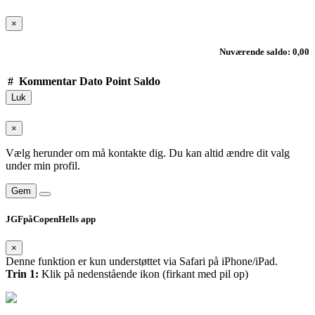
×
Nuværende saldo: 0,00
#
Kommentar
Dato
Point
Saldo
Luk
×
Vælg herunder om må kontakte dig. Du kan altid ændre dit valg
under min profil.
Gem
JGFpåCopenHells app
×
Denne funktion er kun understøttet via Safari på iPhone/iPad.
Trin 1:
Klik på nedenstående ikon (firkant med pil op)