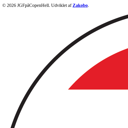
© 2026 JGFpåCopenHell. Udviklet af
Zakobo
.