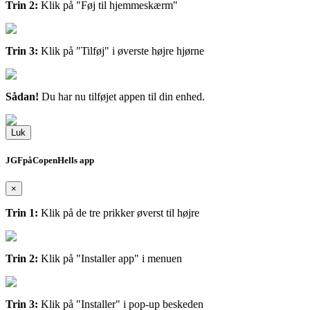
Trin 2:
Klik på "Føj til hjemmeskærm"
Trin 3:
Klik på "Tilføj" i øverste højre hjørne
Sådan!
Du har nu tilføjet appen til din enhed.
Luk
JGFpåCopenHells app
×
Trin 1:
Klik på de tre prikker øverst til højre
Trin 2:
Klik på "Installer app" i menuen
Trin 3:
Klik på "Installer" i pop-up beskeden